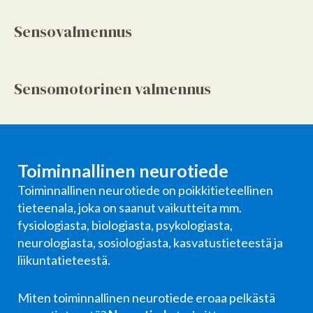
Sensovalmennus
Sensomotorinen valmennus
Toiminnallinen neurotiede
Toiminnallinen neurotiede on poikkitieteellinen
tieteenala, joka on saanut vaikutteita mm.
fysiologiasta, biologiasta, psykologiasta,
neurologiasta, sosiologiasta, kasvatustieteestä ja
liikuntatieteestä.
Miten toiminnallinen neurotiede eroaa pelkästä