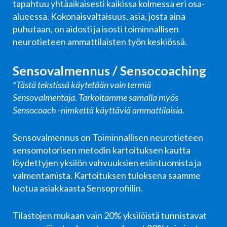
tapahtuu yhtäaikaisesti kaikissa kolmessa eri osa-
alueessa. Kokonaisvaltaisuus, asia, josta aina
puhutaan, on aidosti ja isosti toiminnallisen
neurotieteen ammattilaisten työn keskiössä.
Sensovalmennus / Sensocoaching
*Tästä tekstissä käytetään vain termiä
Sensovalmentaja. Tarkoitamme samalla myös
Sensocoach -nimkettä käyttäviä ammattilaisia.
Sensovalmennus on Toiminnallisen neurotieteen
sensomotorisen metodin kartoituksen kautta
löydettyjen yksilön vahvuuksien esiintuomista ja
valmentamista. Kartoituksen tuloksena saamme
luotua asiakkaasta Sensoprofiilin.
Tilastojen mukaan vain 20% yksilöistä tunnistavat