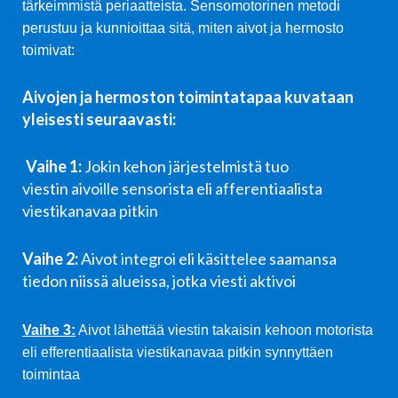
tärkeimmistä periaatteista. Sensomotorinen metodi
perustuu ja kunnioittaa sitä, miten aivot ja hermosto
toimivat:
Aivojen ja hermoston toimintatapaa kuvataan
yleisesti seuraavasti:
Vaihe 1:
Jokin kehon järjestelmistä tuo
viestin aivoille sensorista eli afferentiaalista
viestikanavaa pitkin
Vaihe 2:
Aivot integroi eli käsittelee saamansa
tiedon niissä alueissa, jotka viesti aktivoi
Vaihe 3:
Aivot lähettää viestin takaisin kehoon motorista
eli efferentiaalista viestikanavaa pitkin synnyttäen
toimintaa