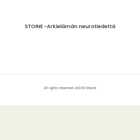
STOINE -Arkielämän neurotiedettä
All rights reserved
2024
© Stoine