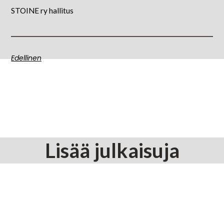
STOINE ry hallitus
Edellinen
Lisää julkaisuja