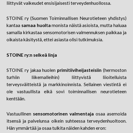
liittyvät vaikeudet ensisijaisesti terveydenhuollossa.
STOINE ry (Suomen Toiminnallisen Neurotieteen yhdistys)
kantaa
samaa huolta
monista näistä asioista, mutta haluaa
samalla kirkastaa sensomotorisen valmennuksen paikkaa ja
oikaista käsitystä, ettei asiasta olisi tutkimuksia.
STOINE ry:n selkeä linja
STOINE ry jakaa huolen
primitiiviheijasteisiin
(hermoston
turhiin liikemalleihin) liittyvistä liioitelluista
terveysväitteistä ja markkinoinnista. Sellainen viestintä ei
ole vastuullista eikä sovi toiminnallisen neurotieteen
kenttään.
Vastuullinen
sensomotorinen valmentaja
osaa asemoida
itsensä ja palvelunsa oikein suhteessa terveydenhuoltoon.
Hän ymmärtää ja osaa tulkita näiden kahden eron: