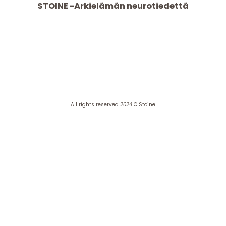
STOINE -Arkielämän neurotiedettä
All rights reserved
2024
© Stoine